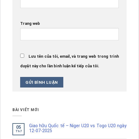
Trang web
Lưu tên của tôi, email, và trang web trong trình
duyệt này cho lần bình luận kế tiếp của tôi.
BÀI VIẾT MỚI
Giao hữu Quốc tế – Niger U20 vs Togo U20 ngày
05
12-07-2025
Th7